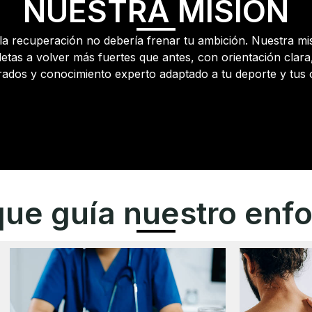
NUESTRA MISIÓN
a recuperación no debería frenar tu ambición. Nuestra mi
tletas a volver más fuertes que antes, con orientación clara
rados y conocimiento experto adaptado a tu deporte y tus o
que guía nuestro enf