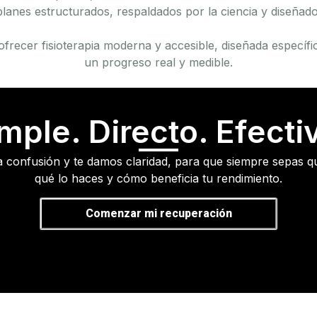
planes estructurados, respaldados por la ciencia y diseñad
ofrecer fisioterapia moderna y accesible, diseñada especí
un progreso real y medible.
mple. Directo. Efecti
a confusión y te damos claridad, para que siempre sepas q
qué lo haces y cómo beneficia tu rendimiento.
Comenzar mi recuperación