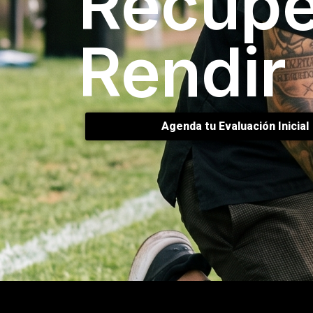
Recupe
Rendir
Agenda tu Evaluación Inicial