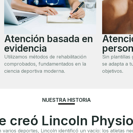
Atención basada en
Atenci
evidencia
person
Utilizamos métodos de rehabilitación
Sin plantilla
comprobados, fundamentados en la
se adapta a t
ciencia deportiva moderna.
objetivos.
NUESTRA HISTORIA
e creó Lincoln Physi
n varios deportes, Lincoln identificó un vacío: los atletas