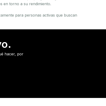
os en torno a su rendimiento.
ficamente para personas activas que buscan
vo.
ué hacer, por